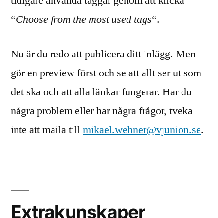
tidigare använda taggar genom att klicka
“
Choose from the most used tags
“.
Nu är du redo att publicera ditt inlägg. Men
gör en preview först och se att allt ser ut som
det ska och att alla länkar fungerar. Har du
några problem eller har några frågor, tveka
inte att maila till
mikael.wehner@vjunion.se
.
Extrakunskaper