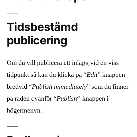
Tidsbestämd
publicering
Om du vill publicera ett inlägg vid en viss
tidpunkt så kan du klicka på “
Edit
” knappen
bredvid “
Publish immediately
” som du finner
på raden ovanför “
Publish
“-knappen i
högermenyn.