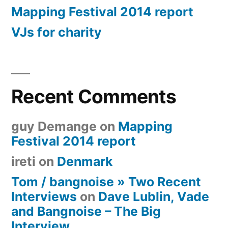
Mapping Festival 2014 report
VJs for charity
Recent Comments
guy Demange
on
Mapping
Festival 2014 report
ireti
on
Denmark
Tom / bangnoise » Two Recent
Interviews
on
Dave Lublin, Vade
and Bangnoise – The Big
Interview