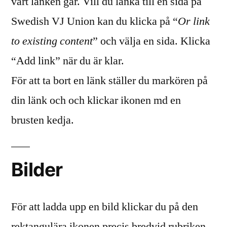
vart länken går. Vill du länka till en sida på
Swedish VJ Union kan du klicka på “
Or link
to existing content
” och välja en sida. Klicka
“Add link” när du är klar.
För att ta bort en länk ställer du markören på
din länk och och klickar ikonen md en
brusten kedja.
Bilder
För att ladda upp en bild klickar du på den
rektangulära ikonen precis bredvid rubriken