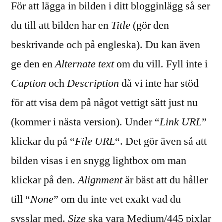
För att lägga in bilden i ditt blogginlägg så ser
du till att bilden har en
Title
(gör den
beskrivande och på engleska). Du kan även
ge den en
Alternate text
om du vill. Fyll inte i
Caption
och
Description
då vi inte har stöd
för att visa dem på något vettigt sätt just nu
(kommer i nästa version). Under “
Link URL
”
klickar du på “
File URL
“. Det gör även så att
bilden visas i en snygg lightbox om man
klickar på den.
Alignment
är bäst att du håller
till “
None
” om du inte vet exakt vad du
sysslar med.
Size
ska vara Medium/445 pixlar