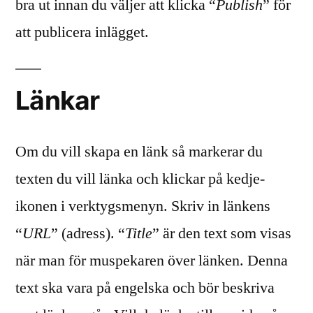
bra ut innan du väljer att klicka “
Publish
” för
att publicera inlägget.
Länkar
Om du vill skapa en länk så markerar du
texten du vill länka och klickar på kedje-
ikonen i verktygsmenyn. Skriv in länkens
“
URL
” (adress). “
Title
” är den text som visas
när man för muspekaren över länken. Denna
text ska vara på engelska och bör beskriva