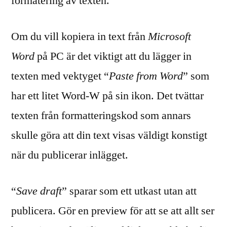
formatering av texten.
Om du vill kopiera in text från
Microsoft
Word
på PC är det viktigt att du lägger in
texten med vektyget “
Paste from Word
” som
har ett litet Word-W på sin ikon. Det tvättar
texten från formatteringskod som annars
skulle göra att din text visas väldigt konstigt
när du publicerar inlägget.
“
Save draft
” sparar som ett utkast utan att
publicera. Gör en preview för att se att allt ser