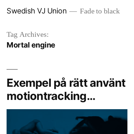
Skip
Swedish VJ Union
Fade to black
to
content
Tag Archives:
Mortal engine
Exempel på rätt använt
motiontracking…