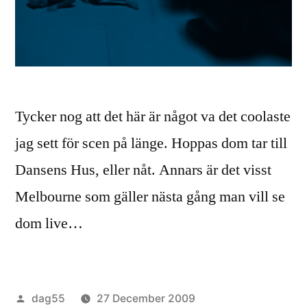
Tycker nog att det här är något va det coolaste
jag sett för scen på länge. Hoppas dom tar till
Dansens Hus, eller nåt. Annars är det visst
Melbourne som gäller nästa gång man vill se
dom live…
Posted
dag55
27 December 2009