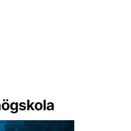
högskola