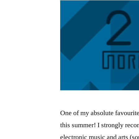
One of my absolute favourite 
this summer! I strongly reco
electronic music and arts (s