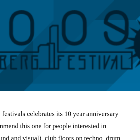
festivals celebrates its 10 year anniversary
mmend this one for people interested in
ound and visual), club floors on techno, drum